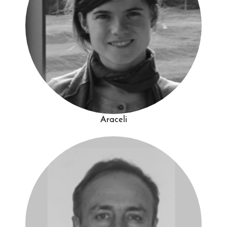
Araceli