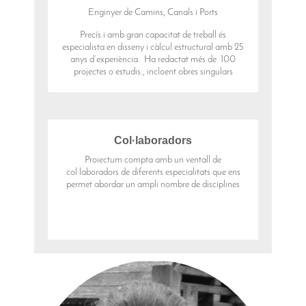
Enginyer de Camins, Canals i Ports
Precís i amb gran capacitat de treball és
especialista en disseny i càlcul estructural amb 25
anys d’experiència. Ha redactat més de 100
projectes o estudis., incloent obres singulars
Col·laboradors
Proiectum compta amb un ventall de
col·laboradors de diferents especialitats que ens
permet abordar un ampli nombre de disciplines